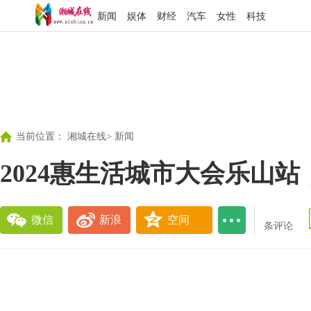
新闻
娱体
财经
汽车
女性
科技
当前位置：
湘城在线
>
新闻
2024惠生活城市大会乐山
微信
新浪
空间
条评论