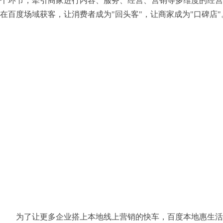
个环节，牵引商家进行内容、服务、经营、营销等多维度的经营
在百度场域获客，让消费者成为"回头客"，让商家成为"口碑店"
为了让更多企业搭上本地线上营销的快车，百度本地惠生活