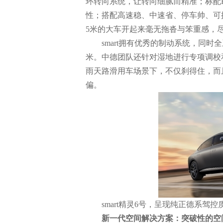
环转向系统，让转向细腻而精准；标配
性；搭配高速稳、中速省、停车帅、可提
5米的大车开起来毫无拖沓与笨重感，
smart拥有优秀的制动系统，同时
米。中德团队还针对湿地进行专项调校和验
雨天路滑用车场景下，不仅刹得住，而
偏。
smart精灵6号，呈现纯正德系驾控
新一代空间解决方案：突破性的空