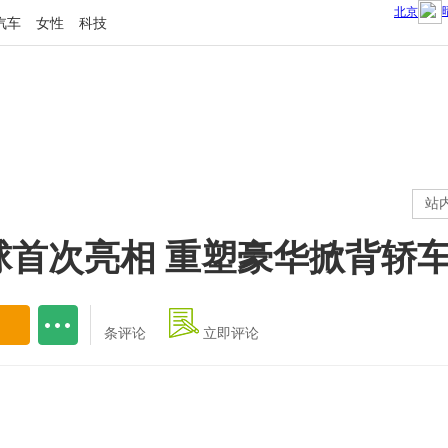
汽车
女性
科技
站
号全球首次亮相 重塑豪华掀背轿
条评论
立即评论