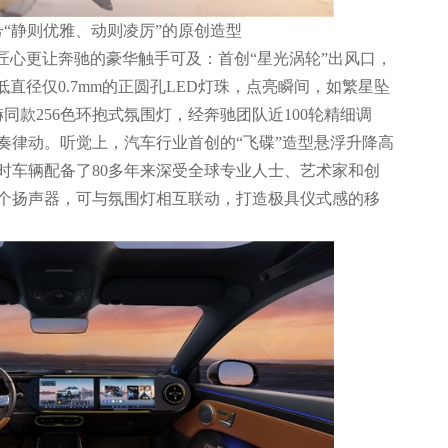
6号“静则优雅、动则凌厉”的原创造型
匠心更让奔驰的豪华触手可及：首创“星光涡轮”出风口，
最低直径仅0.7mm的正圆孔LED灯珠，点亮瞬间，如繁星坠
同款256色环抱式氛围灯，经奔驰团队近100轮精细调
奏律动。听觉上，汽车行业首创的“飞碟”造型悬浮升降高
时车辆配备了80多年来深受全球专业人士、艺术家和创
0个扬声器，可与氛围灯相互联动，打造极具仪式感的移