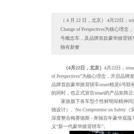
（ 4 月 22 日，北京） 4月22
Change of Perspective
号概念车，及品牌首款豪华掀背轿车s
独有新奢
（
4
月
22
日，北京）
4月22日，s
of Perspectives”为核心理念，
品牌首款豪华掀背轿车smart精灵6号
的同时，也正式宣告smart的产品矩
家族旗下各车型个性鲜明却精神同源，均承载
驰设计）、No Compromise on Safe
深度整合梅赛德斯 - 奔驰百年豪华底
义“新一代豪华掀背轿车”。