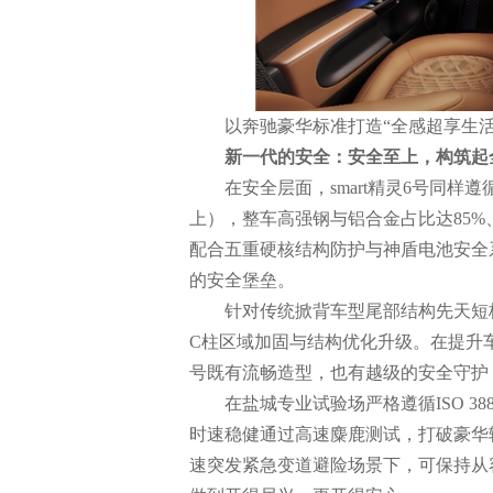
以奔驰豪华标准打造“全感超享生
新一代的安全：安全至上，构筑起
在安全层面，smart精灵6号同样遵循sma
上），整车高强钢与铝合金占比达85%
配合五重硬核结构防护与神盾电池安全
的安全堡垒。
针对传统掀背车型尾部结构先天短板
C柱区域加固与结构优化升级。在提升车
号既有流畅造型，也有越级的安全守护
在盐城专业试验场严格遵循ISO 388
时速稳健通过高速麋鹿测试，打破豪华
速突发紧急变道避险场景下，可保持从