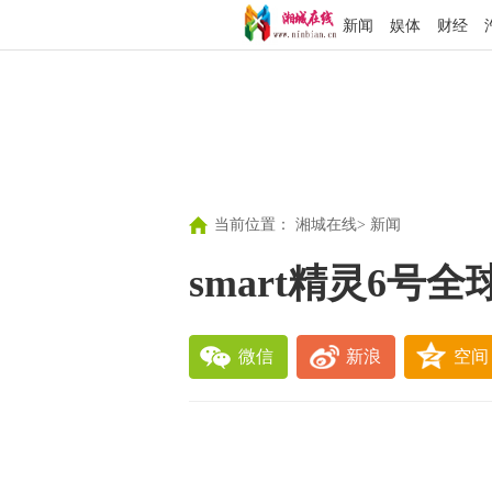
新闻
娱体
财经
当前位置：
湘城在线
>
新闻
smart精灵6
微信
新浪
空间