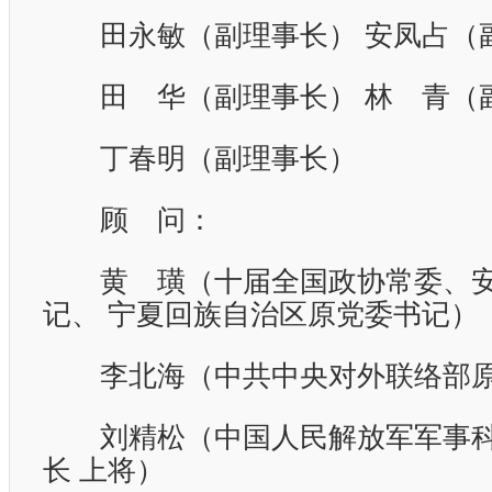
田永敏（副理事长）
安凤占（
田 华（副理事长）
林 青（
丁春明（副理事长）
顾 问：
黄 璜（十届全国政协常委、安
记、
宁夏回族自治区原党委书记）
李北海（中共中央对外联络部原
刘精松（中国人民解放军军事科
长
上将）