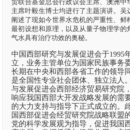
贸联合基金总会行政议会主席、澳洲中
主席叶毅生博士均进行了主题演讲。吴
阐述了现如今世界水危机的严重性、鲜
最初设想和原理，以及从量子物理学的
气水具有治疗功效的奥秘。
中国西部研究与发展促进会于
1995
立，业务主管单位为国家民族事务
长期在中央和西部各省工作的领导
是全国性专业社会团体、独立法人
与发展促进会西部经济贸易研究院
响应我国西部大开发战略发展的需
的大力支持与指导下正式成立的。
国西部促进会经贸研究院战略联盟
党的科学发展观为指导，促进我国