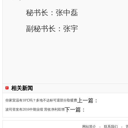
秘书长：张中磊
副秘书长：张宇
相关新闻
上一篇：
你家室温有18℃吗？多地不达标可退部分取暖费
下一篇：
波司登发布2016中期业绩 营收净利双增
网站简介
-
联系我们
-