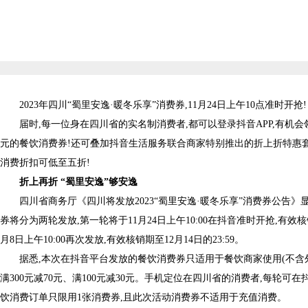
2023年四川“蜀里安逸·暖冬乐享”消费券,11月24日上午10点准时开抢!
届时,每一位身在四川省的实名制消费者,都可以登录抖音APP,有机会
元的餐饮消费券!还可叠加抖音生活服务联合商家特别推出的折上折特惠
消费折扣可低至五折!
折上再折
“
蜀里安逸
”
够安逸
四川省商务厅《四川将发放2023“蜀里安逸·暖冬乐享”消费券公告》显
券将分为两轮发放,第一轮将于11月24日上午10:00在抖音准时开抢,有效核销期
月8日上午10:00再次发放,有效核销期至12月14日的23:59。
据悉,本次在抖音平台发放的餐饮消费券只适用于餐饮商家使用(不含外卖
满300元减70元、满100元减30元。手机定位在四川省的消费者,每轮可
饮消费订单只限用1张消费券,且此次活动消费券不适用于充值消费。