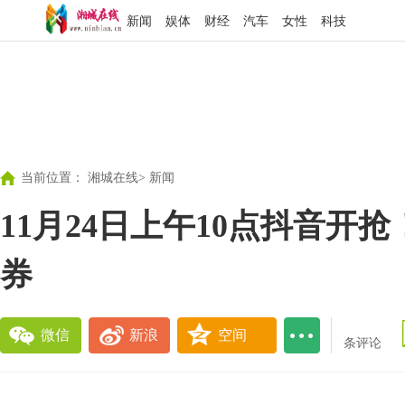
新闻
娱体
财经
汽车
女性
科技
当前位置：
湘城在线
>
新闻
11月24日上午10点抖音开
券
微信
新浪
空间
条评论