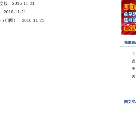
交接
2016-11-21
2016-11-21
杀（组图）
2016-11-21
频道最
印
盘
美
美
图文展