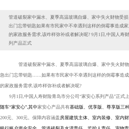
管道破裂家中漏水、夏季高温玻璃自爆、家中失火财物受损
出门忘带钥匙如果有市民家中不幸遇到这样的倒霉事造成家
的家政服务需求,该咋样弥补或者解决呢? 9月1日,中国人
列产品正式
管道破裂家中漏水、夏季高温玻璃自爆、家中失火财物
急出门忘带钥匙……如果有市民家中不幸遇到这样的倒霉事造成
的家政服务需求,该咋样弥补或者解决呢?
9月1日,中国人寿财险青岛市分公司“家安心系列产品”正式
随车“家安心”,其中
家安心产品共有
基础版、优享版、尊享版三种
200元、300元。保障内容涵盖
房屋建筑主体、室内装修、室内财
银行账户资金安全、管道破裂及水渍责任、监护人责任、宠物责