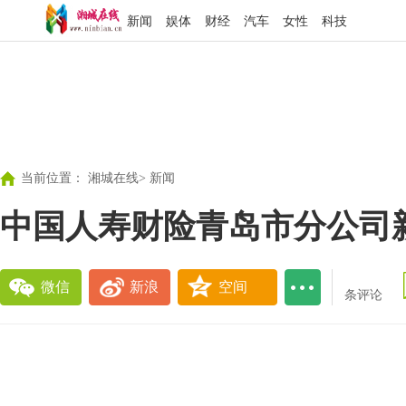
新闻
娱体
财经
汽车
女性
科技
当前位置：
湘城在线
>
新闻
中国人寿财险青岛市分公司
微信
新浪
空间
条评论