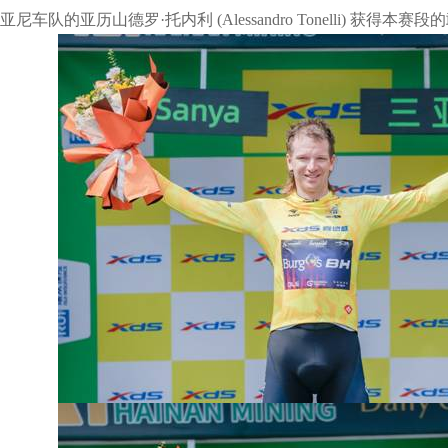
亚尼车队的亚历山德罗·托内利 (Alessandro Tonelli) 获得本赛