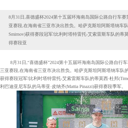
8月31日,喜德盛杯2024第十五届环海南岛国际公路自行车
亚赛段,在海南省三亚市决出胜负。哈萨克斯坦阿斯塔纳车队的
Smirnov)获得赛段冠军!比利时塔特雷托-艾索雷斯车队的蒂莫西杜邦(
得赛段亚
​8月31日,“喜德盛杯”2024第十五届环海南岛国际公路自行
三亚赛段,在海南省三亚市决出胜负。哈萨克斯坦阿斯塔纳车队的伊万·斯米
获得赛段冠军!比利时塔特雷托-艾索雷斯车队的蒂莫西·杜邦(Timoth
利巴迪亚尼车队的马蒂亚·皮纳齐(Mattia Pinazzi)获得赛段季军。