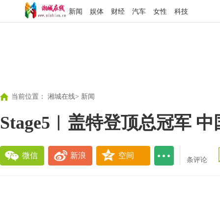
新闻
娱体
财经
汽车
女性
科技
当前位置：
湘城在线
>
新闻
Stage5︱盖特登顶总冠军
微信
新浪
空间
条评论