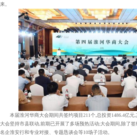
来。
本届淮河华商大会期间共签约项目211个,总投资1486.4亿元
大会坚持市县联动,前期已开展了多场预热活动;大会期间,除了签
名企淮安行和专业对接、专题恳谈会等10场子活动。