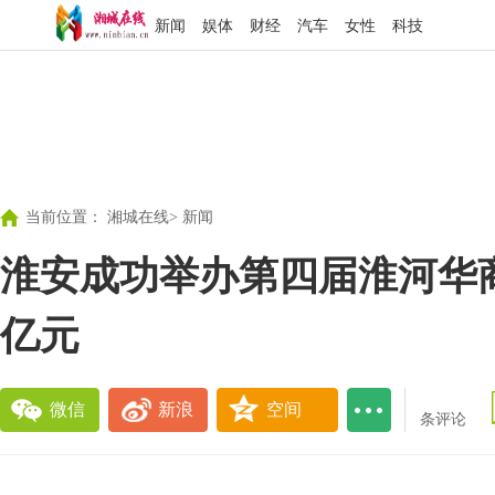
新闻
娱体
财经
汽车
女性
科技
当前位置：
湘城在线
>
新闻
淮安成功举办第四届淮河华商大
亿元
微信
新浪
空间
条评论