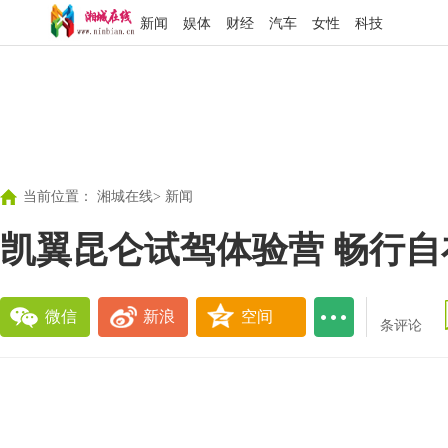
新闻
娱体
财经
汽车
女性
科技
当前位置：
湘城在线
>
新闻
凯翼昆仑试驾体验营 畅行自
微信
新浪
空间
条评论